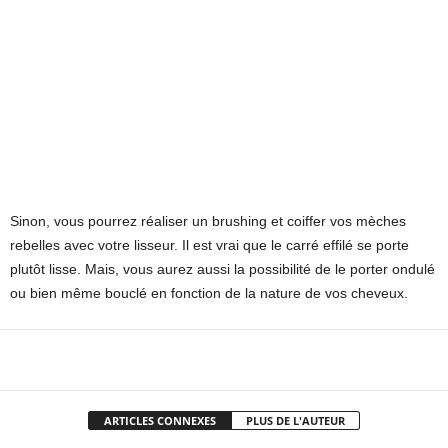
Sinon, vous pourrez réaliser un brushing et coiffer vos mèches
rebelles avec votre lisseur. Il est vrai que le carré effilé se porte
plutôt lisse. Mais, vous aurez aussi la possibilité de le porter ondulé
ou bien même bouclé en fonction de la nature de vos cheveux.
Facebook
X
Pinterest
WhatsApp
ARTICLES CONNEXES
PLUS DE L'AUTEUR