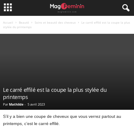
Accueil
Beauté
Soins et beauté des cheveux
Le carré effilé est la coupe la plus
stylée du printemps
Le carré effilé est la coupe la plus stylée du
printemps
Par
Mathilde
-
5 avril 2023
S’il y a bien une coupe de cheveux que vous verrez partout au
printemps, c’est le carré effilé.