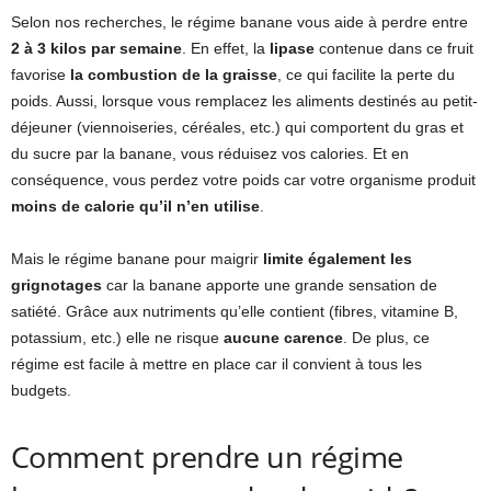
Selon nos recherches, le régime banane vous aide à perdre entre
2 à 3 kilos par semaine
. En effet, la
lipase
contenue dans ce fruit
favorise
la combustion de la graisse
, ce qui facilite la perte du
poids. Aussi, lorsque vous remplacez les aliments destinés au petit-
déjeuner (viennoiseries, céréales, etc.) qui comportent du gras et
du sucre par la banane, vous réduisez vos calories. Et en
conséquence, vous perdez votre poids car votre organisme produit
moins de calorie qu’il n’en utilise
.
Mais le régime banane pour maigrir
limite également les
grignotages
car la banane apporte une grande sensation de
satiété. Grâce aux nutriments qu’elle contient (fibres, vitamine B,
potassium, etc.) elle ne risque
aucune carence
. De plus, ce
régime est facile à mettre en place car il convient à tous les
budgets.
Comment prendre un régime