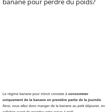
banane pour perdre du poids?
Le régime banane pour mincir consiste à
consommer
uniquement de la banane en première partie de la journée
.
Ainsi, vous allez donc manger de la banane au petit déjeuner, en
collation avant de prendre votre repas à midi.