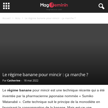
Accueil
Actu
Le régime banane pour mincir : ça marche ?
Le régime banane pour mincir : ça marche ?
Par
Catherine
-
18 mai 2022
Le
régime banane
pour mincir est une technique récente qui a été
inventée par la pharmacienne japonaise nommée « Sumiko
Watanabé ». Cette technique suit le principe de la monodiète en
favorisant la consommation de la banane. Mais est-ce une