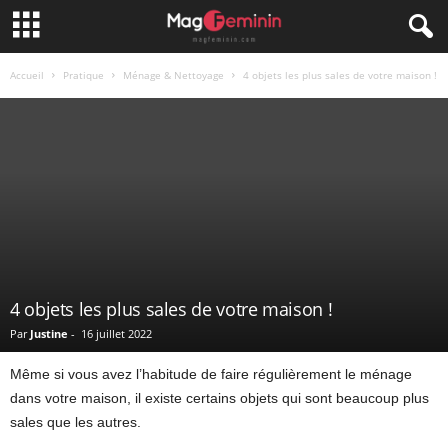
Accueil
Pratique
Ménage & Nettoyage
4 objets les plus sales de votre maison !
4 objets les plus sales de votre maison !
Par
Justine
-
16 juillet 2022
Même si vous avez l’habitude de faire régulièrement le ménage
dans votre maison, il existe certains objets qui sont beaucoup plus
sales que les autres.