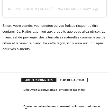
UNE PUBLICATION PARTAGÉE PAR ORGANIZE WAYS (@ORGANIZEWAYS)
Sinon, votre viande, vos tomates ou vos fraises risquent d’être
contaminés. Faites attention aux produits que vous allez utiliser. Le
mieux est de privilégier des alternatives naturelles comme le jus de
citron et le vinaigre blanc. De cette façon, il n’y aura aucun risque
pour vos aliments.
Facebook
X
Pinterest
WhatsApp
ARTICLES CONNEXES
PLUS DE L'AUTEUR
Découvrez la lessive idéale : efficace et pas chère
Enlever les taches de sang menstruel : solutions pratiques et