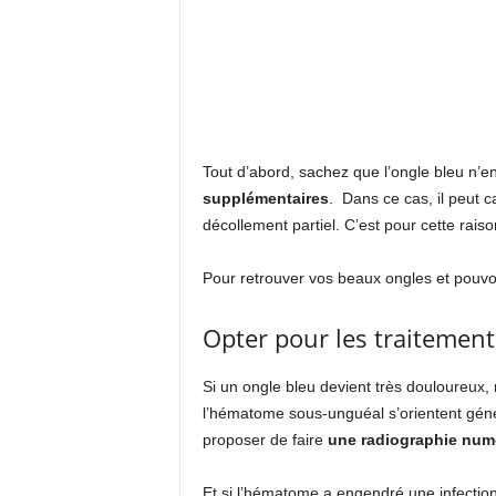
Tout d’abord, sachez que l’ongle bleu n’e
supplémentaires
. Dans ce cas, il peut c
décollement partiel. C’est pour cette rais
Pour retrouver vos beaux ongles et pouvoi
Opter pour les traitement
Si un ongle bleu devient très douloureux, 
l’hématome sous-unguéal s’orientent gén
proposer de faire
une radiographie num
Et si l’hématome a engendré une infection