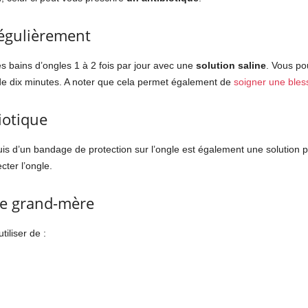
ngles régulièrement
s bains d’ongles 1 à 2 fois par jour avec une
solution saline
. Vous pou
e dix minutes. A noter que cela permet également de
soigner une bless
iotique
is d’un bandage de protection sur l’ongle est également une solution 
ecter l’ongle.
de grand-mère
iliser de :