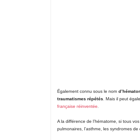
Également connu sous le nom
d’hémato
traumatismes répétés
. Mais il peut éga
française réinventée
.
A la différence de l’hématome, si tous vos
pulmonaires, l’asthme, les syndromes de 