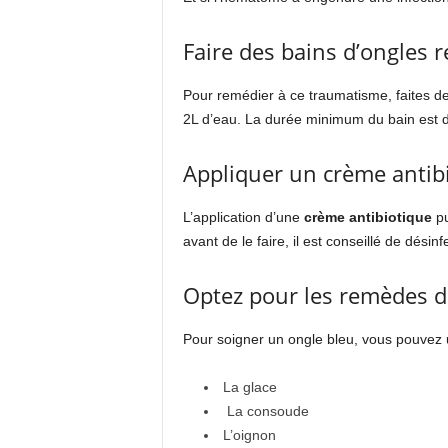
Faire des bains d’o
Pour remédier à ce traumatisme, faites de
2L d’eau. La durée minimum du bain est d
Appliquer un crème antib
L’application d’une
crème antibiotique
pu
avant de le faire, il est conseillé de désinf
Optez pour les remèdes 
Pour soigner un ongle bleu, vous pouvez ut
La glace
La consoude
L’oignon