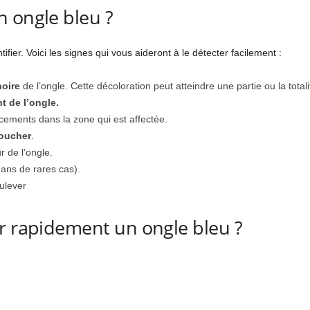
 ongle bleu ?
ifier. Voici les signes qui vous aideront à le détecter facilement :
oire
de l’ongle. Cette décoloration peut atteindre une partie ou la totali
 de l’ongle.
cements dans la zone qui est affectée.
toucher
.
 de l’ongle.
dans de rares cas).
ulever
r rapidement un ongle bleu ?