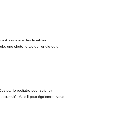
il est associé à des
troubles
gle, une chute totale de l’ongle ou un
ées par le podiatre pour soigner
g accumulé. Mais il peut également vous