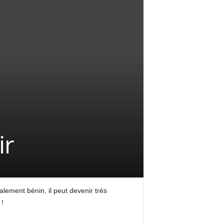
ir
ralement bénin, il peut devenir très
 !