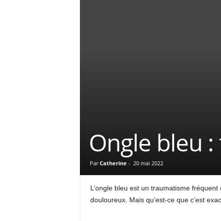
Ongle bleu : 
Par
Catherine
-
20 mai 2022
L’ongle bleu est un traumatisme fréquent qu
douloureux. Mais qu’est-ce que c’est exac