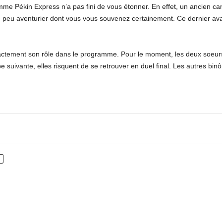
e Pékin Express n’a pas fini de vous étonner. En effet, un ancien cand
n peu aventurier dont vous vous souvenez certainement. Ce dernier avai
ctement son rôle dans le programme. Pour le moment, les deux soeurs
pe suivante, elles risquent de se retrouver en duel final. Les autres bi
nterest
WhatsApp