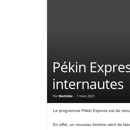
Pékin Expres
internautes
Par
Mathilde
-
7 mars 2023
Le programme Pékin Express est de retour
En effet, un nouveau binôme vient de faire