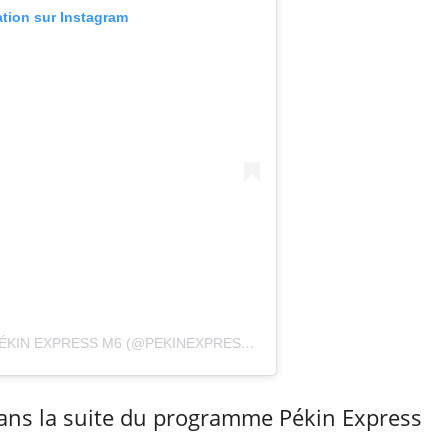
ation sur Instagram
UNE PUBLICATION PARTAGÉE PAR PÉKIN EXPRESS M6 (@PEKINEXPRESSOFFICIEL)
dans la suite du programme Pékin Express