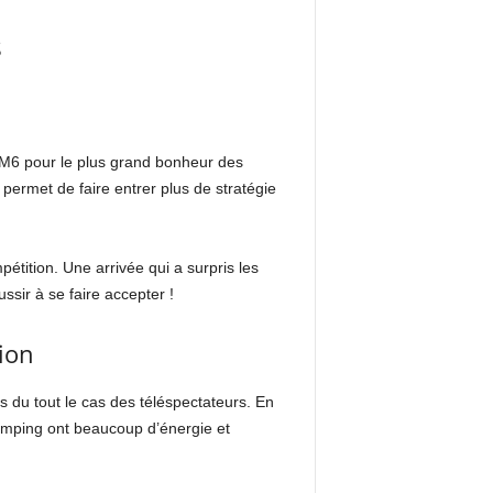
s
n M6 pour le plus grand bonheur des
permet de faire entrer plus de stratégie
étition. Une arrivée qui a surpris les
ussir à se faire accepter !
ion
as du tout le cas des téléspectateurs. En
camping ont beaucoup d’énergie et