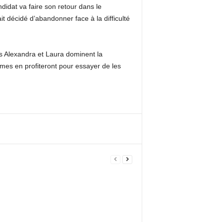
idat va faire son retour dans le
t décidé d’abandonner face à la difficulté
 Alexandra et Laura dominent la
nômes en profiteront pour essayer de les