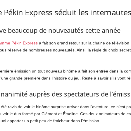
 Pékin Express séduit les internaute
ve beaucoup de nouveautés cette année
amme Pékin Express
a fait son grand retour sur la chaine de télévisio
vous réserve de nombreuses nouveautés. Ainsi, la règle du choix secret 
 dernière émission un tout nouveau binôme a fait son entrée dans la comp
t d’une grande première dans l’histoire du jeu. Reste à savoir s’ils vont ré
’unanimité auprès des spectateurs de l’émiss
été ravis de voir le binôme surprise arriver dans l’aventure, ce n’est p
écouvrir le duo formé par Clément et Émeline. Ces deux animateurs de 
i apporter un petit peu de fraicheur dans l’émission.