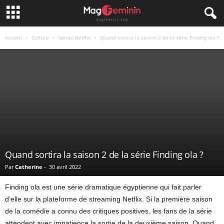
Accueil
Culture
Séries Netflix
Quand sortira la saison 2 de la série Finding ola ?
Quand sortira la saison 2 de la série Finding ola ?
Par
Catherine
-
30 avril 2022
Finding ola est une série dramatique égyptienne qui fait parler
d’elle sur la plateforme de streaming Netflix. Si la première saison
de la comédie a connu des critiques positives, les fans de la série
attendent avec impatience la sortie de la deuxième saison. Quand