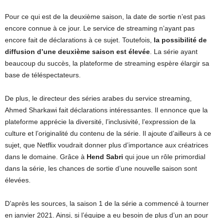
Pour ce qui est de la deuxième saison, la date de sortie n’est pas
encore connue à ce jour. Le service de streaming n’ayant pas
encore fait de déclarations à ce sujet. Toutefois,
la possibilité de
diffusion d’une deuxième saison est élevée
. La série ayant
beaucoup du succès, la plateforme de streaming espère élargir sa
base de téléspectateurs.
De plus, le directeur des séries arabes du service streaming,
Ahmed Sharkawi fait déclarations intéressantes. Il ennonce que la
plateforme apprécie la diversité, l’inclusivité, l’expression de la
culture et l’originalité du contenu de la série. Il ajoute d’ailleurs à ce
sujet, que Netflix voudrait donner plus d’importance aux créatrices
dans le domaine. Grâce à
Hend Sabri
qui joue un rôle primordial
dans la série, les chances de sortie d’une nouvelle saison sont
élevées.
D’après les sources, la saison 1 de la série a commencé à tourner
en janvier 2021. Ainsi, si l’équipe a eu besoin de plus d’un an pour