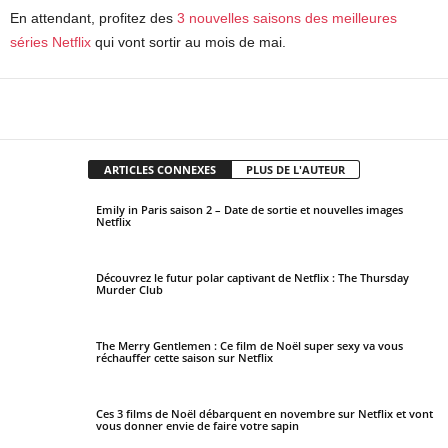
En attendant, profitez des
3 nouvelles saisons des meilleures
séries Netflix
qui vont sortir au mois de mai.
Facebook
X
Pinterest
WhatsApp
ARTICLES CONNEXES
PLUS DE L'AUTEUR
Emily in Paris saison 2 – Date de sortie et nouvelles images
Netflix
Découvrez le futur polar captivant de Netflix : The Thursday
Murder Club
The Merry Gentlemen : Ce film de Noël super sexy va vous
réchauffer cette saison sur Netflix
Ces 3 films de Noël débarquent en novembre sur Netflix et vont
vous donner envie de faire votre sapin