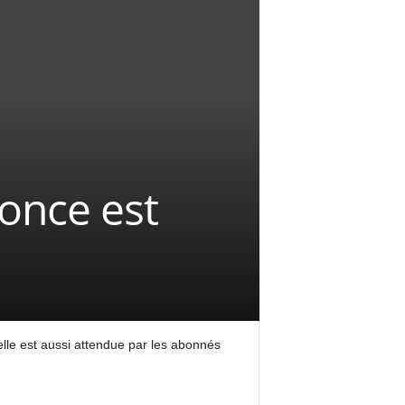
nonce est
’elle est aussi attendue par les abonnés