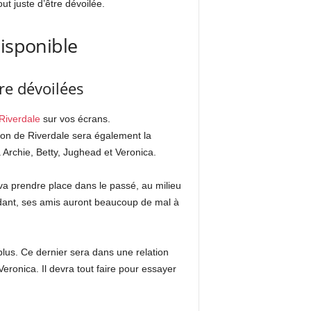
ut juste d’être dévoilée.
disponible
re dévoilées
Riverdale
sur vos écrans.
ison de Riverdale sera également la
rchie, Betty, Jughead et Veronica.
 va prendre place dans le passé, au milieu
ndant, ses amis auront beaucoup de mal à
plus. Ce dernier sera dans une relation
ronica. Il devra tout faire pour essayer