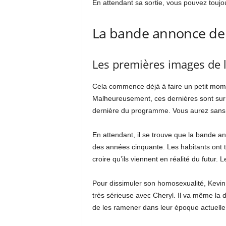
En attendant sa sortie, vous pouvez toujou
La bande annonce de l
Les premières images de l
Cela commence déjà à faire un petit mo
Malheureusement, ces dernières sont sur le
dernière du programme. Vous aurez sans 
En attendant, il se trouve que la bande an
des années cinquante. Les habitants ont t
croire qu’ils viennent en réalité du futur.
Pour dissimuler son homosexualité, Kevin 
très sérieuse avec Cheryl. Il va même la 
de les ramener dans leur époque actuelle