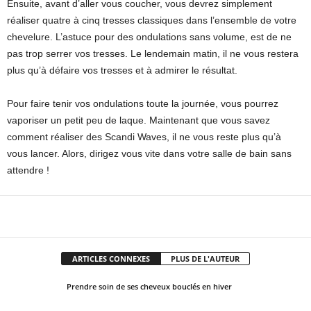
Ensuite, avant d’aller vous coucher, vous devrez simplement
réaliser quatre à cinq tresses classiques dans l’ensemble de votre
chevelure. L’astuce pour des ondulations sans volume, est de ne
pas trop serrer vos tresses. Le lendemain matin, il ne vous restera
plus qu’à défaire vos tresses et à admirer le résultat.
Pour faire tenir vos ondulations toute la journée, vous pourrez
vaporiser un petit peu de laque.
Maintenant que vous savez
comment réaliser des Scandi Waves, il ne vous reste plus qu’à
vous lancer. Alors, dirigez vous vite dans votre salle de bain sans
attendre !
Facebook
X
Pinterest
WhatsApp
ARTICLES CONNEXES
PLUS DE L'AUTEUR
Prendre soin de ses cheveux bouclés en hiver