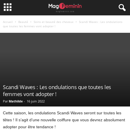
Accueil
Beauté
Soins et beauté des cheveux
Scandi Waves : Les ondulations
que toutes les femmes vont adopter !
Scandi Waves : Les ondulations que toutes les
femmes vont adopter !
Par
Mathilde
-
16 juin 2022
Cette saison, les ondulations Scandi Waves seront sur toutes les
têtes ! Il s’agit d’une nouvelle coiffure que vous devrez absolument
adopter pour être tendance !