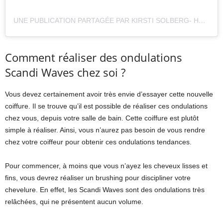
UNE PUBLICATION PARTAGÉE PAR KIRSTI SOLBERG- HAIR GEEK (@KIRSTISOL.WELLA)
Comment réaliser des ondulations
Scandi Waves chez soi ?
Vous devez certainement avoir très envie d’essayer cette nouvelle
coiffure. Il se trouve qu’il est possible de réaliser ces ondulations
chez vous, depuis votre salle de bain. Cette coiffure est plutôt
simple à réaliser. Ainsi, vous n’aurez pas besoin de vous rendre
chez votre coiffeur pour obtenir ces ondulations tendances.
Pour commencer, à moins que vous n’ayez les cheveux lisses et
fins, vous devrez réaliser un brushing pour discipliner votre
chevelure. En effet, les Scandi Waves sont des ondulations très
relâchées, qui ne présentent aucun volume.