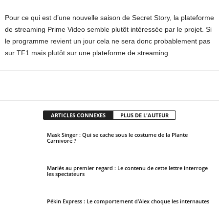
Pour ce qui est d’une nouvelle saison de Secret Story, la plateforme
de streaming Prime Video semble plutôt intéressée par le projet. Si
le programme revient un jour cela ne sera donc probablement pas
sur TF1 mais plutôt sur une plateforme de streaming.
Facebook
X
Pinterest
WhatsApp
ARTICLES CONNEXES
PLUS DE L'AUTEUR
Mask Singer : Qui se cache sous le costume de la Plante
Carnivore ?
Mariés au premier regard : Le contenu de cette lettre interroge
les spectateurs
Pékin Express : Le comportement d’Alex choque les internautes