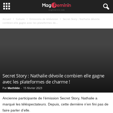
Accueil
Culture
Emissions de télévision
Secret Story : Nathalie dévoile
combien elle gagne avec les plateformes de...
Secret Story : Nathalie dévoile combien elle gagne
avec les plateformes de charme !
Par
Mathilde
-
15 février 2023
Ancienne participante de l’émission Secret Story, Nathalie a
marqué les téléspectateurs. Depuis, cette dernière n’en fini pas de
faire parler d’elle.