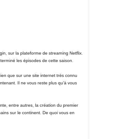
in, sur la plateforme de streaming Netflix.
 terminé les épisodes de cette saison.
bien que sur une site internet très connu
intenant. Il ne vous reste plus qu’à vous
te, entre autres, la création du premier
ains sur le continent. De quoi vous en