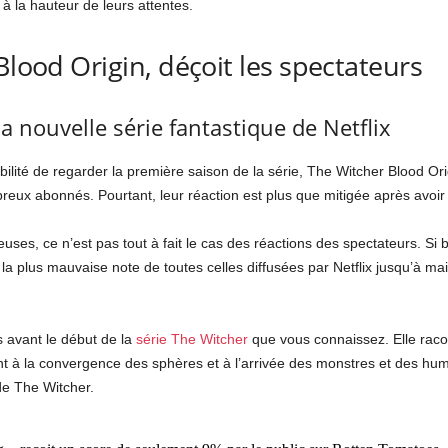
 la hauteur de leurs attentes.
Blood Origin, déçoit les spectateurs
 nouvelle série fantastique de Netflix
ilité de regarder la première saison de la série, The Witcher Blood Orig
mbreux abonnés. Pourtant, leur réaction est plus que mitigée après avoir
euses, ce n’est pas tout à fait le cas des réactions des spectateurs. Si 
u la plus mauvaise note de toutes celles diffusées par Netflix jusqu’à ma
 avant le début de la
série The Witcher
que vous connaissez. Elle racon
t à la convergence des sphères et à l’arrivée des monstres et des hum
de The Witcher.