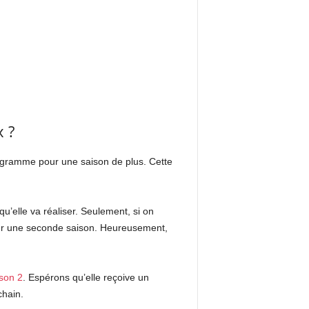
 ?
ogramme pour une saison de plus. Cette
u’elle va réaliser. Seulement, si on
pour une seconde saison. Heureusement,
son 2
. Espérons qu’elle reçoive un
chain.