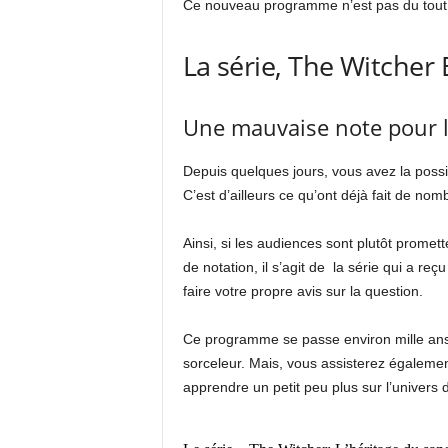
Ce nouveau programme n’est pas du tout à
La série, The Witcher 
Une mauvaise note pour la
Depuis quelques jours, vous avez la possib
C’est d’ailleurs ce qu’ont déjà fait de no
Ainsi, si les audiences sont plutôt promett
de notation, il s’agit de
la série qui a reç
faire votre propre avis sur la question.
Ce programme se passe environ mille ans
sorceleur. Mais, vous assisterez égalemen
apprendre un petit peu plus sur l’univers 