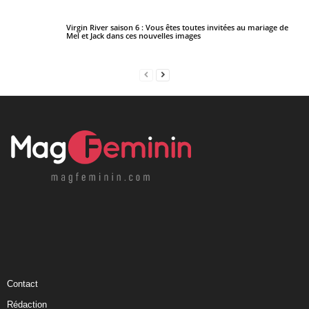
Virgin River saison 6 : Vous êtes toutes invitées au mariage de
Mel et Jack dans ces nouvelles images
Contact
Rédaction