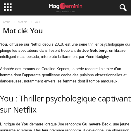
Accueil
Mot clé :
You
Mot clé: You
You
, diffusée sur Netflix depuis 2018, est une série thriller psychologique qui
plonge les spectateurs dans l’esprit troublant de
Joe Goldberg
, un libraire
intelligent mais obsédé, interprété brillamment par Penn Badgley.
Adaptée des romans de Caroline Kepnes, la série raconte l’histoire d’un
homme dont l’apparente gentillesse cache des pulsions obsessionnelles et
dangereuses, notamment envers les femmes dont il tombe amoureux.
You : Thriller psychologique captivant
sur Netflix
L’intrigue de
You
démarre lorsque Joe rencontre
Guinevere Beck
, une jeune
aspirante écrivaine. Dès leur première rencontre, il développe une obsession