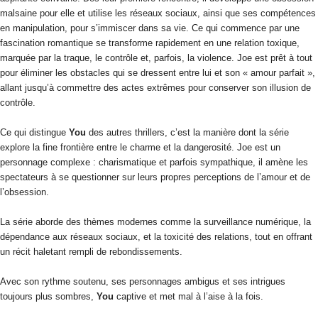
malsaine pour elle et utilise les réseaux sociaux, ainsi que ses compétences
en manipulation, pour s’immiscer dans sa vie. Ce qui commence par une
fascination romantique se transforme rapidement en une relation toxique,
marquée par la traque, le contrôle et, parfois, la violence. Joe est prêt à tout
pour éliminer les obstacles qui se dressent entre lui et son « amour parfait »,
allant jusqu’à commettre des actes extrêmes pour conserver son illusion de
contrôle.
Ce qui distingue
You
des autres thrillers, c’est la manière dont la série
explore la fine frontière entre le charme et la dangerosité. Joe est un
personnage complexe : charismatique et parfois sympathique, il amène les
spectateurs à se questionner sur leurs propres perceptions de l’amour et de
l’obsession.
La série aborde des thèmes modernes comme la surveillance numérique, la
dépendance aux réseaux sociaux, et la toxicité des relations, tout en offrant
un récit haletant rempli de rebondissements.
Avec son rythme soutenu, ses personnages ambigus et ses intrigues
toujours plus sombres,
You
captive et met mal à l’aise à la fois.