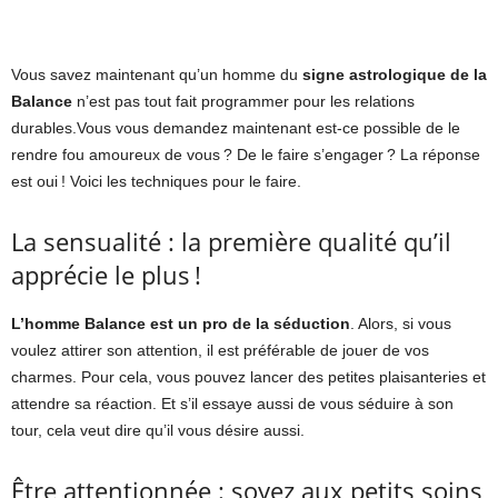
Vous savez maintenant qu’un homme du
signe astrologique de la
Balance
n’est pas tout fait programmer pour les relations
durables.Vous vous demandez maintenant est-ce possible de le
rendre fou amoureux de vous ? De le faire s’engager ? La réponse
est oui ! Voici les techniques pour le faire.
La sensualité : la première qualité qu’il
apprécie le plus !
L’homme Balance est un pro de la séduction
. Alors, si vous
voulez attirer son attention, il est préférable de jouer de vos
charmes. Pour cela, vous pouvez lancer des petites plaisanteries et
attendre sa réaction. Et s’il essaye aussi de vous séduire à son
tour, cela veut dire qu’il vous désire aussi.
Être attentionnée : soyez aux petits soins