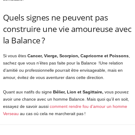
Quels signes ne peuvent pas
construire une vie amoureuse avec
la Balance ?
Si vous êtes
Cancer, Vierge, Scorpion, Capricorne et Poissons
,
sachez que vous n’êtes pas faite pour la Balance !Une relation
d’amitié ou professionnelle pourrait être envisageable, mais en
amour, évitez de vous aventurer dans cette direction.
Quant aux natifs du signe
Bélier, Lion et Sagittaire,
vous pouvez
avoir une chance avec un homme Balance. Mais quoi qu’il en soit,
essayez de savoir aussi
comment rendre fou d’amour un homme
Verseau
au cas où cela ne marcherait pas !
Facebook
X
Pinterest
WhatsApp