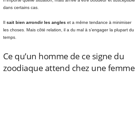
n’importe quelle situation, mais arrive à être boudeur et susceptible
dans certains cas.
Il
sait bien arrondir les angles
et a même tendance à minimiser
les choses. Mais côté relation, il a du mal à s’engager la plupart du
temps.
Ce qu’un homme de ce signe du
zoodiaque attend chez une femme