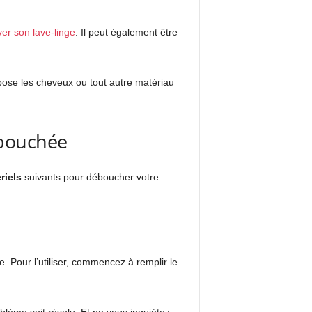
yer son lave-linge
. Il peut également être
pose les cheveux ou tout autre matériau
 bouchée
riels
suivants pour déboucher votre
. Pour l’utiliser, commencez à remplir le