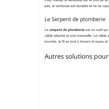
Puis, mettez la ventouse sur le trou de la
pas, la ventouse est durable et ne se cas
Le Serpent de plomberie
Le
serpent de plomberie
est un outil qui
câble attaché et une manivelle. Le câble a
tournée, le fil se tord à travers le tuyau et
Autres solutions pou