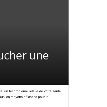
oucher une
re, un tel problème relève de votre santé
 tous les moyens efficaces pour le