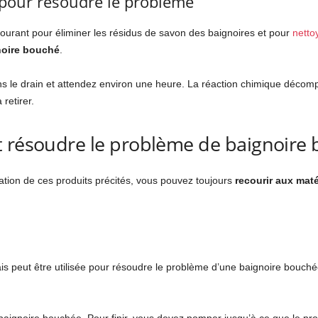
c pour résoudre le problème
ourant pour éliminer les résidus de savon des baignoires et pour
netto
noire bouché
.
ns le drain et attendez environ une heure. La réaction chimique décom
retirer.
t résoudre le problème de baignoire
lisation de ces produits précités, vous pouvez toujours
recourir aux maté
is peut être utilisée pour résoudre le problème d’une baignoire bouchée