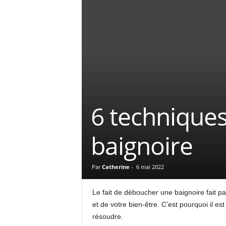
6 technique
baignoire
Par
Catherine
-
6 mai 2022
Le fait de déboucher une baignoire fait p
et de votre bien-être. C’est pourquoi il est
résoudre.