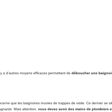
il y a d’autres moyens efficaces permettant de
déboucher une baignoi
erne que les baignoires munies de trappes de visite. Ce dernier se sit
tagnante. Mais attention,
vous devez avoir des mains de plombiers et