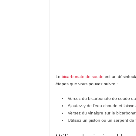
Le
bicarbonate de soude
est un désinfectan
étapes que vous pouvez suivre :
Versez du bicarbonate de soude dan
Ajoutez-y de l’eau chaude et laiss
Versez du vinaigre sur le bicarbonat
Utilisez un piston ou un serpent de 