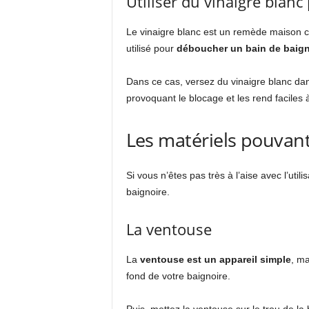
Utiliser du vinaigre blan
Le vinaigre blanc est un remède maison c
utilisé pour
déboucher un bain de baig
Dans ce cas, versez du vinaigre blanc da
provoquant le blocage et les rend faciles à 
Les matériels pouvan
Si vous n’êtes pas très à l’aise avec l’uti
baignoire.
La ventouse
La
ventouse est un appareil simple
, ma
fond de votre baignoire.