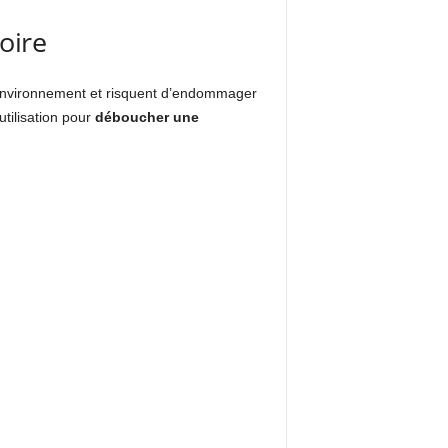
oire
’environnement et risquent d’endommager
utilisation pour
déboucher une