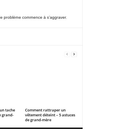
si le problème commence à s’aggraver.
un tache
Comment rattraper un
e grand-
vêtement déteint – 5 astuces
de grand-mère