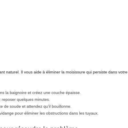
t naturel. Il vous aide à éliminer la moisissure qui persiste dans votre ca
s la baignoire et créez une couche épaisse.
ez reposer quelques minutes.
e de soude et attendez qu’il bouillonne.
vidange pour éliminer les obstructions dans les tuyaux.