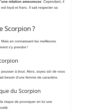
d’une relation amoureuse
. Cependant, il
st loyal et franc. Il sait respecter sa
 Scorpion ?
er. Mais en connaissant les meilleures
ment s’y prendre !
corpion
s pousser à bout. Alors, soyez sûr de vous
 fait besoin d’une femme de caractère.
ique du Scorpion
la risque de provoquer en lui une
osité.