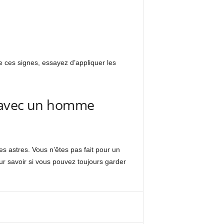
de ces signes, essayez d’appliquer les
n avec un homme
des astres. Vous n’êtes pas fait pour un
ur savoir si vous pouvez toujours garder