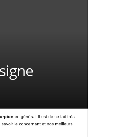
signe
corpion
en général. Il est de ce fait très
t savoir le concernant et nos meilleurs