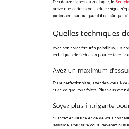
Des douze signes du zodiaque, le
Scorpi
arrive que certains natifs de ce signe s’épa
partenaire, surtout quand il est sûr que c’
Quelles techniques d
Avec son caractère très pointilleux, un 
techniques de séduction pour ce faire, vo
Ayez un maximum d’assura
Étant perfectionniste, attendez-vous à ce
et de ce que vous faites. Plus vous avez d
Soyez plus intrigante po
Suscitez en lui une envie de vous connaît
lassitude. Pour faire court, devenez plus m