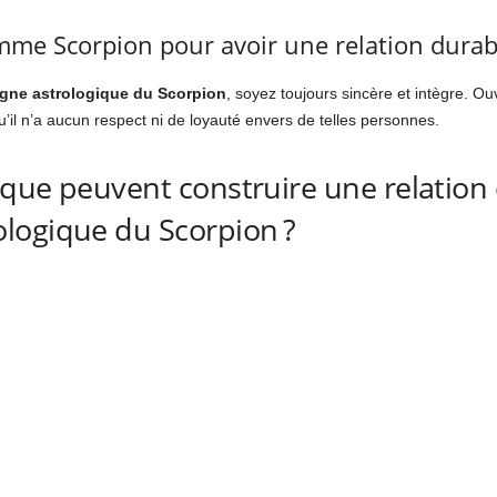
mme Scorpion pour avoir une relation durabl
igne astrologique du Scorpion
, soyez toujours sincère et intègre. Ou
qu’il n’a aucun respect ni de loyauté envers de telles personnes.
que peuvent construire une relation
logique du Scorpion ?