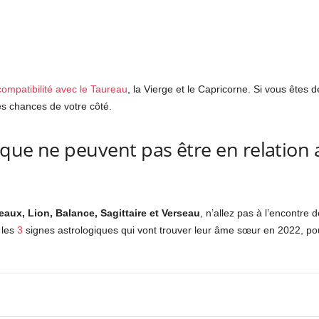
ompatibilité avec le Taureau
, la Vierge et le Capricorne. Si vous êtes 
es chances de votre côté.
aque ne peuvent pas être en relatio
eaux, Lion, Balance, Sagittaire et Verseau
, n’allez pas à l’encontre 
 les
3
signes astrologiques qui vont trouver leur âme sœur en 2022
, po
nterest
WhatsApp