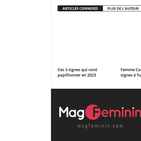
ARTICLES CONNEXES
PLUS DE L'AUTEUR
Ces 3 signes qui vont
Femme Capr
papillonner en 2023
signes à f