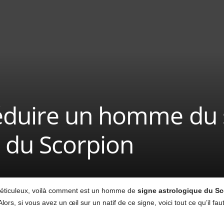
duire un homme du 
 du Scorpion
t méticuleux, voilà comment est un homme de
signe astrologique du S
rs, si vous avez un œil sur un natif de ce signe, voici tout ce qu’il fau