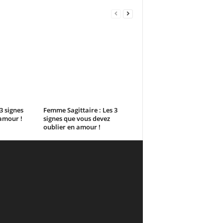
3 signes
Femme Sagittaire : Les 3
amour !
signes que vous devez
oublier en amour !