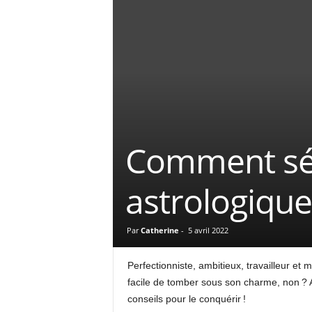
Comment sé
astrologique
Par
Catherine
-
5 avril 2022
Perfectionniste, ambitieux, travailleur e
facile de tomber sous son charme, non ? Alo
conseils pour le conquérir !