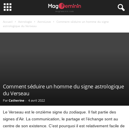
Accueil
Astrologie
AstroLove
Comment séduire un homme du signe
astrologique du Verseau
Comment séduire un homme du signe astrologique
du Verseau
Par
Catherine
-
4 avril 2022
Le Verseau est le onzième signe du zodiaque. Il fait partie des
signes d’Air. La communication, le partage et l’échange sont au
centre de son existence. C’est pourquoi il est relativement facile de