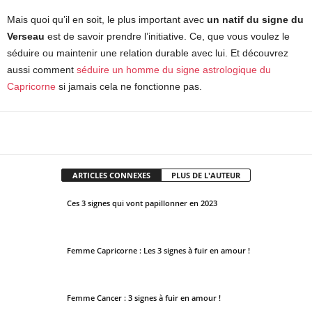
Mais quoi qu’il en soit, le plus important avec
un natif du signe du
Verseau
est de savoir prendre l’initiative. Ce, que vous voulez le
séduire ou maintenir une relation durable avec lui. Et
découvrez
aussi comment
séduire un homme du signe astrologique du
Capricorne
si jamais cela ne fonctionne pas.
Facebook
X
Pinterest
WhatsApp
ARTICLES CONNEXES
PLUS DE L'AUTEUR
Ces 3 signes qui vont papillonner en 2023
Femme Capricorne : Les 3 signes à fuir en amour !
Femme Cancer : 3 signes à fuir en amour !