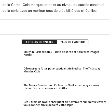
de la Corée. Cela marque un point au niveau du succès continuel
de la série avec un meilleur taux de crédibilité des cinéphiles.
Facebook
X
Pinterest
WhatsApp
ARTICLES CONNEXES
PLUS DE L'AUTEUR
Emily in Paris saison 2 – Date de sortie et nouvelles images
Netflix
Découvrez le futur polar captivant de Netflix : The Thursday
Murder Club
The Merry Gentlemen : Ce film de Noël super sexy va vous
réchauffer cette saison sur Netflix
Ces 3 films de Noël débarquent en novembre sur Netflix et vont
vous donner envie de faire votre sapin