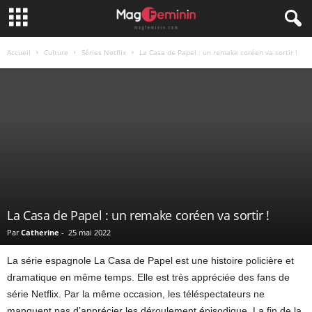
Accueil
Culture
Séries Netflix
La Casa de Papel : un remake coréen va sortir !
La Casa de Papel : un remake coréen va sortir !
Par
Catherine
-
25 mai 2022
La série espagnole La Casa de Papel est une histoire policière et
dramatique en même temps. Elle est très appréciée des fans de
série Netflix. Par la même occasion, les téléspectateurs ne
manquent pas d’apprécier les déroulement épisodique. La fin de la