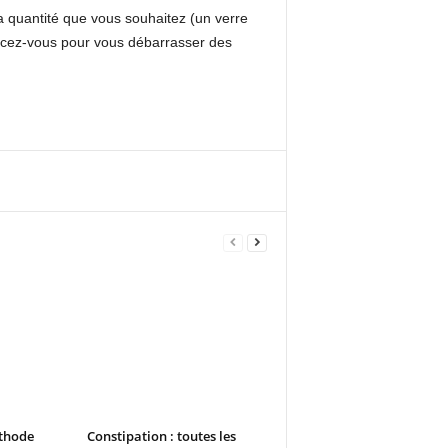
la quantité que vous souhaitez (un verre
rincez-vous pour vous débarrasser des
éthode
Constipation : toutes les