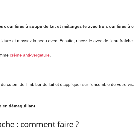
ux cuillères à soupe de lait et mélangez-le avec trois cuillères à 
xture et massez la peau avec. Ensuite, rincez-le avec de l’eau fraîche.
comme
crème anti-vergeture
.
re du coton, de l’imbiber de lait et d’appliquer sur l’ensemble de votre v
ée en
démaquillant
.
ache : comment faire ?