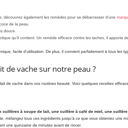
urs, découvrez également les remèdes pour se débarrasser d’une
marqu
oce de la peau.
us douce.
ctique qu’il contient. Un remède efficace contre les taches, il apporte 
mique, facile d’utilisation. De plus, il convient parfaitement à tous les t
it de vache sur notre peau ?
e lait de vache dans vos routines beauté. Voici quelques recettes efficac
 cuillères à soupe de lait, une cuillère à café de miel, une cuillère
ite, mélangez tous ces ingrédients jusqu’à ce que vous obteniez une m
ant une quinzaine de minutes avant de rincer.