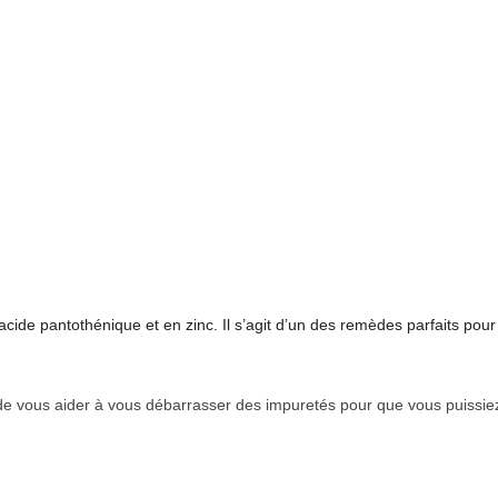
acide pantothénique et en zinc. Il s’agit d’un des remèdes parfaits pour
é de vous aider à vous débarrasser des impuretés pour que vous puissie