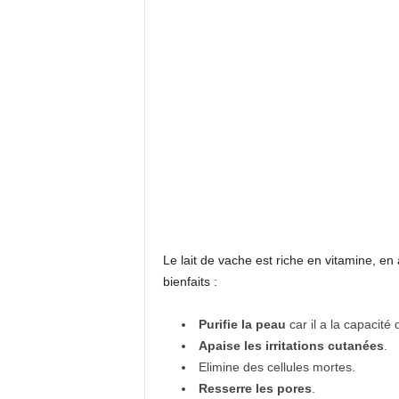
Le lait de vache est riche en vitamine, en 
bienfaits :
Purifie la peau
car il a la capacit
Apaise les irritations cutanées
.
Elimine des cellules mortes.
Resserre les pores
.