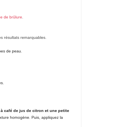
e de brûlure
.
des résultats remarquables.
ypes de peau.
es.
 à café de jus de citron et une petite
ixture homogène. Puis, appliquez la