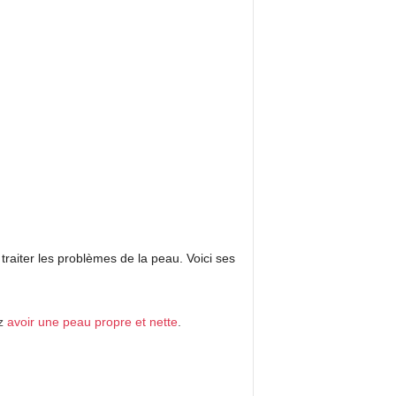
 traiter les problèmes de la peau. Voici ses
z
avoir une peau propre et nette
.