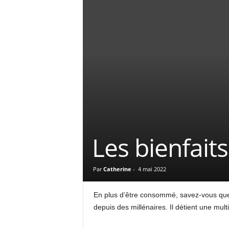
Les bienfaits
Par
Catherine
-
4 mai 2022
En plus d’être consommé, savez-vous que l
depuis des millénaires. Il détient une mul