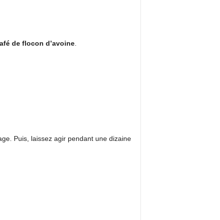
café de flocon d’avoine
.
isage. Puis, laissez agir pendant une dizaine