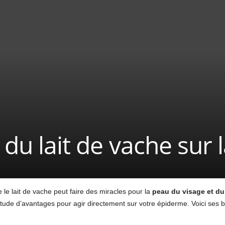
 du lait de vache sur 
e lait de vache peut faire des miracles pour la
peau du visage et du
titude d’avantages pour agir directement sur votre épiderme. Voici ses bi