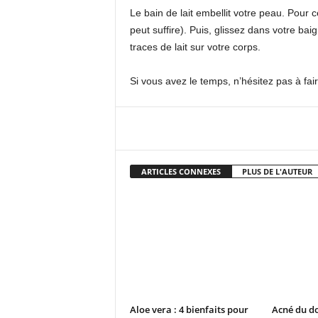
Le bain de lait embellit votre peau. Pour 
peut suffire). Puis, glissez dans votre ba
traces de lait sur votre corps.
Si vous avez le temps, n’hésitez pas à fair
Facebook
X
Pi
ARTICLES CONNEXES
PLUS DE L'AUTEUR
Aloe vera : 4 bienfaits pour
Acné du do