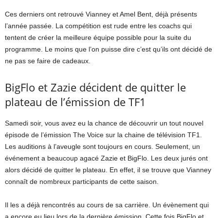
Ces derniers ont retrouvé Vianney et Amel Bent, déjà présents
l’année passée. La compétition est rude entre les coachs qui
tentent de créer la meilleure équipe possible pour la suite du
programme. Le moins que l’on puisse dire c’est qu’ils ont décidé de
ne pas se faire de cadeaux.
BigFlo et Zazie décident de quitter le
plateau de l’émission de TF1
Samedi soir, vous avez eu la chance de découvrir un tout nouvel
épisode de l’émission The Voice sur la chaine de télévision TF1.
Les auditions à l’aveugle sont toujours en cours. Seulement, un
événement a beaucoup agacé Zazie et BigFlo. Les deux jurés ont
alors décidé de quitter le plateau. En effet, il se trouve que Vianney
connaît de nombreux participants de cette saison.
Il les a déjà rencontrés au cours de sa carrière. Un évènement qui
a encore eu lieu lors de la dernière émission. Cette fois BigFlo et