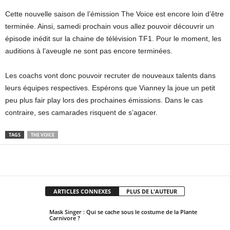
Cette nouvelle saison de l’émission The Voice est encore loin d’être
terminée. Ainsi, samedi prochain vous allez pouvoir découvrir un
épisode inédit sur la chaine de télévision TF1. Pour le moment, les
auditions à l’aveugle ne sont pas encore terminées.
Les coachs vont donc pouvoir recruter de nouveaux talents dans
leurs équipes respectives. Espérons que Vianney la joue un petit
peu plus fair play lors des prochaines émissions. Dans le cas
contraire, ses camarades risquent de s’agacer.
TAGS
THE VOICE
Facebook
X
Pinterest
WhatsApp
ARTICLES CONNEXES
PLUS DE L'AUTEUR
Mask Singer : Qui se cache sous le costume de la Plante
Carnivore ?