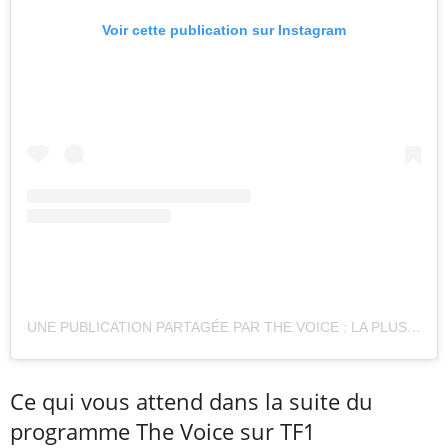
Voir cette publication sur Instagram
UNE PUBLICATION PARTAGÉE PAR THE VOICE : LA PLUS BELLE VOIX (@THEVOICE_TF1)
Ce qui vous attend dans la suite du
programme The Voice sur TF1