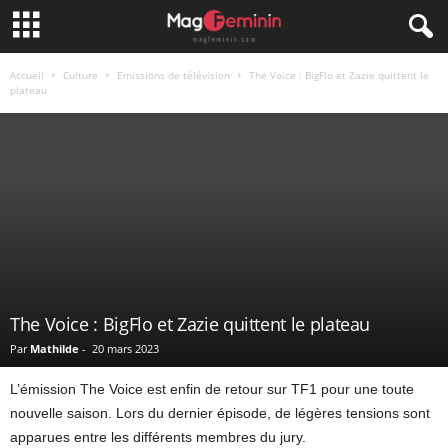
Accueil
Culture
Emissions de télévision
The Voice : BigFlo et Zazie quittent le
plateau
The Voice : BigFlo et Zazie quittent le plateau
Par
Mathilde
-
20 mars 2023
L’émission The Voice est enfin de retour sur TF1 pour une toute
nouvelle saison. Lors du dernier épisode, de légères tensions sont
apparues entre les différents membres du jury.