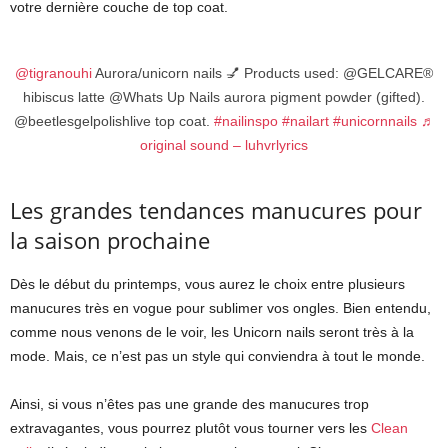
votre dernière couche de top coat.
@tigranouhi
Aurora/unicorn nails 💅 Products used: @GELCARE®
hibiscus latte @Whats Up Nails aurora pigment powder (gifted).
@beetlesgelpolishlive top coat.
#nailinspo
#nailart
#unicornnails
♬
original sound – luhvrlyrics
Les grandes tendances manucures pour
la saison prochaine
Dès le début du printemps, vous aurez le choix entre plusieurs
manucures très en vogue pour sublimer vos ongles. Bien entendu,
comme nous venons de le voir, les Unicorn nails seront très à la
mode. Mais, ce n’est pas un style qui conviendra à tout le monde.
Ainsi, si vous n’êtes pas une grande des manucures trop
extravagantes, vous pourrez plutôt vous tourner vers les
Clean