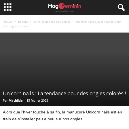
Accueil
Beauté
Soins et beauté des ongles
Unicorn nails : La tendance pour
des ongles colorés !
Unicorn nails : La tendance pour des ongles colorés !
Par
Mathilde
-
15 février 2023
Alors que l’hiver touche à sa fin, la manucure Unicorn nails est en
train de s’installer peu à peu sur nos ongles.