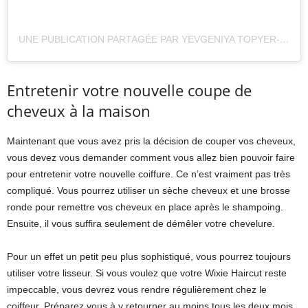
UNE PUBLICATION PARTAGÉE PAR YEVGENIYA TOPYER-KRIST (@YEVTOPYER)
Entretenir votre nouvelle coupe de
cheveux à la maison
Maintenant que vous avez pris la décision de couper vos cheveux,
vous devez vous demander comment vous allez bien pouvoir faire
pour entretenir votre nouvelle coiffure. Ce n’est vraiment pas très
compliqué. Vous pourrez utiliser un sèche cheveux et une brosse
ronde pour remettre vos cheveux en place après le shampoing.
Ensuite, il vous suffira seulement de démêler votre chevelure.
Pour un effet un petit peu plus sophistiqué, vous pourrez toujours
utiliser votre lisseur. Si vous voulez que votre Wixie Haircut reste
impeccable, vous devrez vous rendre régulièrement chez le
coiffeur. Préparez vous à y retourner au moins tous les deux mois.