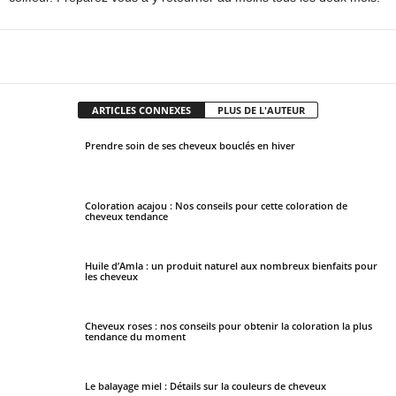
Facebook
X
Pinterest
WhatsApp
ARTICLES CONNEXES
PLUS DE L'AUTEUR
Prendre soin de ses cheveux bouclés en hiver
Coloration acajou : Nos conseils pour cette coloration de
cheveux tendance
Huile d’Amla : un produit naturel aux nombreux bienfaits pour
les cheveux
Cheveux roses : nos conseils pour obtenir la coloration la plus
tendance du moment
Le balayage miel : Détails sur la couleurs de cheveux