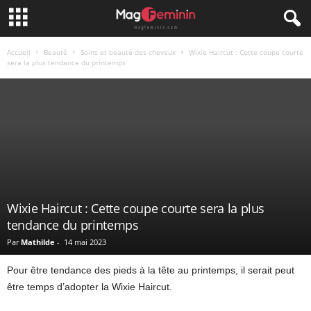
Accueil
Beauté
Soins et beauté des cheveux
Wixie Haircut : Cette coupe courte
sera la plus tendance du printemps
Wixie Haircut : Cette coupe courte sera la plus
tendance du printemps
Par
Mathilde
-
14 mai 2023
Pour être tendance des pieds à la tête au printemps, il serait peut
être temps d’adopter la Wixie Haircut.