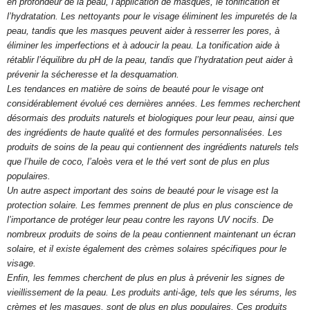
en profondeur de la peau, l’application de masques, le tonification et
l’hydratation. Les nettoyants pour le visage éliminent les impuretés de la
peau, tandis que les masques peuvent aider à resserrer les pores, à
éliminer les imperfections et à adoucir la peau. La tonification aide à
rétablir l’équilibre du pH de la peau, tandis que l’hydratation peut aider à
prévenir la sécheresse et la desquamation.
Les tendances en matière de soins de beauté pour le visage ont
considérablement évolué ces dernières années. Les femmes recherchent
désormais des produits naturels et biologiques pour leur peau, ainsi que
des ingrédients de haute qualité et des formules personnalisées. Les
produits de soins de la peau qui contiennent des ingrédients naturels tels
que l’huile de coco, l’aloès vera et le thé vert sont de plus en plus
populaires.
Un autre aspect important des soins de beauté pour le visage est la
protection solaire. Les femmes prennent de plus en plus conscience de
l’importance de protéger leur peau contre les rayons UV nocifs. De
nombreux produits de soins de la peau contiennent maintenant un écran
solaire, et il existe également des crèmes solaires spécifiques pour le
visage.
Enfin, les femmes cherchent de plus en plus à prévenir les signes de
vieillissement de la peau. Les produits anti-âge, tels que les sérums, les
crèmes et les masques, sont de plus en plus populaires. Ces produits