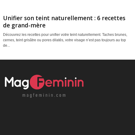
Unifier son teint naturellement : 6 recettes
de grand-mère
Découvrez les recettes pour unifier votre teint naturellement. Taches brunes,
cernes, teint grisâtre ou pores dilatés, votre visage n’est pas toujours au top
de...