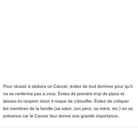
Pour réussir à séduire un Cancer, évitez de tout dominer pour qu’il
ne se renferme pas à vous. Évitez de prendre trop de place et
laissez-lui respirer sinon il risque de s’étouffer. Évitez de critiquer
les membres de la famille (sa sœur, son père, sa mère, etc.) en sa
présence car le Cancer leur donne une grande importance.
Facebook
X
Pinterest
WhatsApp