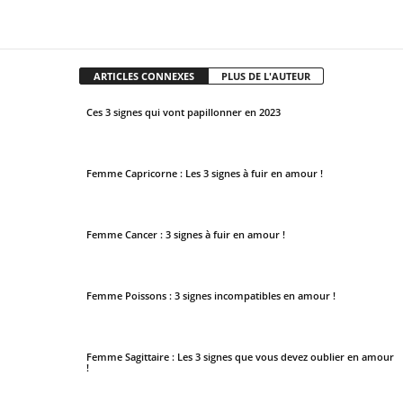
Facebook
X
Pinterest
WhatsApp
ARTICLES CONNEXES
PLUS DE L'AUTEUR
Ces 3 signes qui vont papillonner en 2023
Femme Capricorne : Les 3 signes à fuir en amour !
Femme Cancer : 3 signes à fuir en amour !
Femme Poissons : 3 signes incompatibles en amour !
Femme Sagittaire : Les 3 signes que vous devez oublier en amour
!