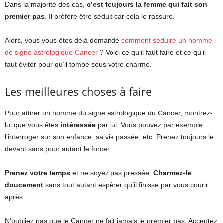
Dans la majorité des cas,
c’est toujours la femme qui fait son
premier pas
. Il préfère être séduit car cela le rassure.
Alors, vous vous êtes déjà demandé
comment séduire un homme
de signe astrologique Cancer
? Voici ce qu’il faut faire et ce qu’il
faut éviter pour qu’il tombe sous votre charme.
Les meilleures choses à faire
Pour attirer un homme du signe astrologique du Cancer, montrez-
lui que vous êtes
intéressée
par lui. Vous pouvez par exemple
l’interroger sur son enfance, sa vie passée, etc. Prenez toujours le
devant sans pour autant le forcer.
Prenez votre temps
et ne soyez pas pressée.
Charmez-le
doucement
sans tout autant espérer qu’il finisse par vous courir
après.
N’oubliez pas que le Cancer ne fait jamais le premier pas. Acceptez