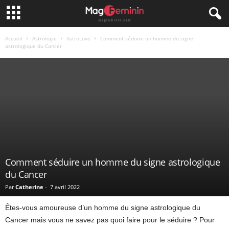
Accueil
Astrologie
AstroLove
Comment séduire un homme du signe
astrologique du Cancer
Comment séduire un homme du signe astrologique
du Cancer
Par
Catherine
-
7 avril 2022
Êtes-vous amoureuse d’un homme du signe astrologique du
Cancer mais vous ne savez pas quoi faire pour le séduire ? Pour