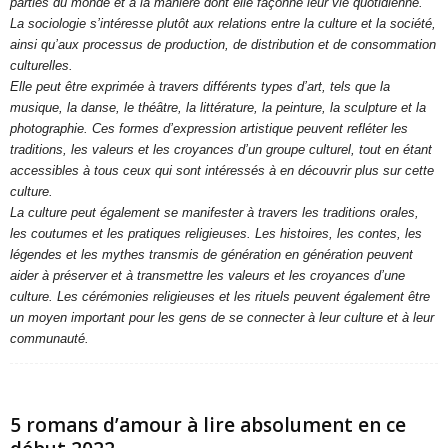
parties du monde et à la manière dont elle façonne leur vie quotidienne.
La sociologie s’intéresse plutôt aux relations entre la culture et la société,
ainsi qu’aux processus de production, de distribution et de consommation
culturelles.
Elle peut être exprimée à travers différents types d’art, tels que la
musique, la danse, le théâtre, la littérature, la peinture, la sculpture et la
photographie. Ces formes d’expression artistique peuvent refléter les
traditions, les valeurs et les croyances d’un groupe culturel, tout en étant
accessibles à tous ceux qui sont intéressés à en découvrir plus sur cette
culture.
La culture peut également se manifester à travers les traditions orales,
les coutumes et les pratiques religieuses. Les histoires, les contes, les
légendes et les mythes transmis de génération en génération peuvent
aider à préserver et à transmettre les valeurs et les croyances d’une
culture. Les cérémonies religieuses et les rituels peuvent également être
un moyen important pour les gens de se connecter à leur culture et à leur
communauté.
5 romans d’amour à lire absolument en ce