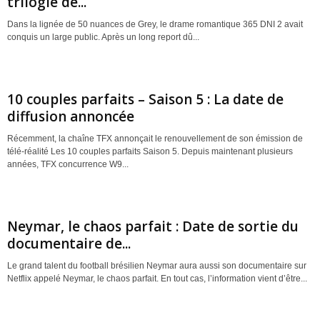
trilogie de...
Dans la lignée de 50 nuances de Grey, le drame romantique 365 DNI 2 avait
conquis un large public. Après un long report dû...
10 couples parfaits – Saison 5 : La date de
diffusion annoncée
Récemment, la chaîne TFX annonçait le renouvellement de son émission de
télé-réalité Les 10 couples parfaits Saison 5. Depuis maintenant plusieurs
années, TFX concurrence W9...
Neymar, le chaos parfait : Date de sortie du
documentaire de...
Le grand talent du football brésilien Neymar aura aussi son documentaire sur
Netflix appelé Neymar, le chaos parfait. En tout cas, l’information vient d’être...