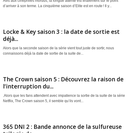
Avis aux cinéphiles mordus, la longue attente est finalement sur le point
d’arriver à son terme. La cinquième saison d’Elite est en route ! Il y...
Locke & Key saison 3 : la date de sortie est
déjà...
Alors que la seconde saison de la série vient tout juste de sortir, nous
connaissons déjà la date de sortie de la suite de...
The Crown saison 5 : Découvrez la raison de
l’interruption du...
.Alors que les fans attendent avec impatience la sortie de la suite de la série
Netflix, The Crown saison 5, il semble qu’ils vont...
365 DNI 2 : Bande annonce de la sulfureuse