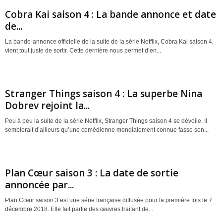
Cobra Kai saison 4 : La bande annonce et date
de...
La bande-annonce officielle de la suite de la série Netflix, Cobra Kai saison 4,
vient tout juste de sortir. Cette dernière nous permet d’en...
Stranger Things saison 4 : La superbe Nina
Dobrev rejoint la...
Peu à peu la suite de la série Netflix, Stranger Things saison 4 se dévoile. Il
semblerait d’ailleurs qu’une comédienne mondialement connue fasse son...
Plan Cœur saison 3 : La date de sortie
annoncée par...
Plan Cœur saison 3 est une série française diffusée pour la première fois le 7
décembre 2018. Elle fait partie des œuvres traitant de...