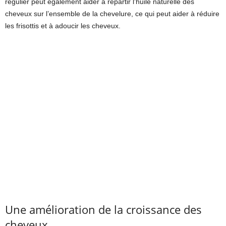
régulier peut également aider à répartir l’huile naturelle des
cheveux sur l’ensemble de la chevelure, ce qui peut aider à réduire
les frisottis et à adoucir les cheveux.
Une amélioration de la croissance des
cheveux