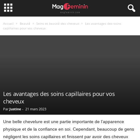
Accueil
Beauté
Soins et beauté des cheveux
Les avantages des soins
capillaires pour vos cheveux
Les avantages des soins capillaires pour vos
cheveux
Par
Justine
-
21 mars 2023
Une belle chevelure est une partie importante de l’apparence
physique et de la confiance en soi. Cependant, beaucoup de gens
négligent les soins capillaires et finissent par avoir des cheveux