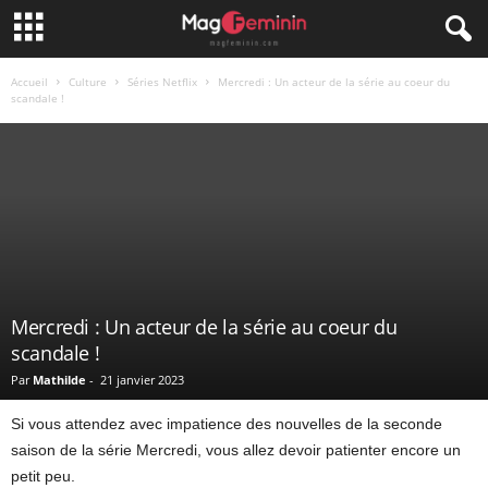
Accueil
Culture
Séries Netflix
Mercredi : Un acteur de la série au coeur du
scandale !
Mercredi : Un acteur de la série au coeur du
scandale !
Par
Mathilde
-
21 janvier 2023
Si vous attendez avec impatience des nouvelles de la seconde
saison de la série Mercredi, vous allez devoir patienter encore un
petit peu.