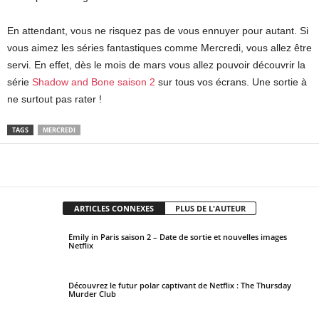
En attendant, vous ne risquez pas de vous ennuyer pour autant. Si
vous aimez les séries fantastiques comme Mercredi, vous allez être
servi. En effet, dès le mois de mars vous allez pouvoir découvrir la
série
Shadow and Bone saison 2
sur tous vos écrans. Une sortie à
ne surtout pas rater !
TAGS
MERCREDI
Facebook
X
Pinterest
WhatsApp
ARTICLES CONNEXES
PLUS DE L'AUTEUR
Emily in Paris saison 2 – Date de sortie et nouvelles images
Netflix
Découvrez le futur polar captivant de Netflix : The Thursday
Murder Club