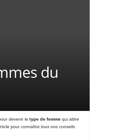
hommes du
 pour devenir le
type de femme
qui attire
rticle pour connaître tous nos conseils