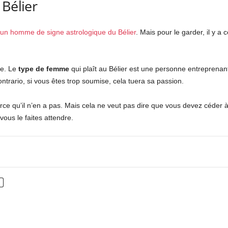
 Bélier
 un homme de signe astrologique du Bélier
. Mais pour le garder, il y a
se. Le
type de femme
qui plaît au Bélier est une personne entreprenan
ontrario, si vous êtes trop soumise, cela tuera sa passion.
arce qu’il n’en a pas. Mais cela ne veut pas dire que vous devez céder à
vous le faites attendre.
nterest
WhatsApp