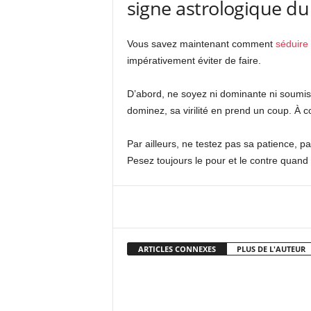
signe astrologique du
Vous savez maintenant comment
séduire
impérativement éviter de faire.
D’abord, ne soyez ni dominante ni soumi
dominez, sa virilité en prend un coup. À c
Par ailleurs, ne testez pas sa patience, p
Pesez toujours le pour et le contre quand 
Facebook
X
Pi
ARTICLES CONNEXES
PLUS DE L'AUTEUR