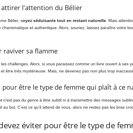
attirer l’attention du Bélier
mme Bélier, s
oyez séduisante tout en restant naturelle
. Mais attentio
e charismatique et authentique. Alors, souriez, laissez paraître votre
r raviver sa flamme
les challenges. Alors, si vous paraissez comme un livre ouvert à ses ye
et être très mystérieuse. Mais, ne devenez pas non plus trop inaccess
pour être le type de femme qui plaît à ce na
r
n’est pas du genre à être subtil ni à transmettre des messages sublimin
t au but. C’est ce qu’il attend de vous, alors ne restez pas les bras cr
 devez éviter pour être le type de 