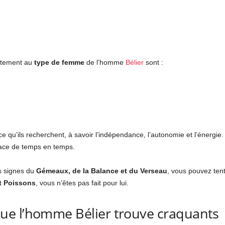
aitement au
type de femme
de l’homme
Bélier
sont :
ce qu’ils recherchent, à savoir l’indépendance, l’autonomie et l’énergie.
ace de temps en temps.
s signes du
Gémeaux, de la Balance et du Verseau
, vous pouvez ten
et Poissons
, vous n’êtes pas fait pour lui.
e l’homme Bélier trouve craquant
s