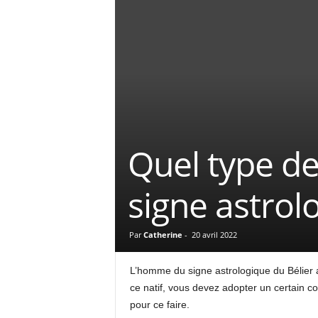
Quel type d
signe astrol
Par
Catherine
-
20 avril 2022
L’homme du signe astrologique du Bélier ad
ce natif, vous devez adopter un certain co
pour ce faire.