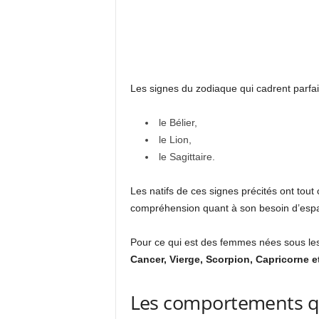
Les signes du zodiaque qui cadrent parf
le Bélier,
le Lion,
le Sagittaire.
Les natifs de ces signes précités ont tout 
compréhension quant à son besoin d’esp
Pour ce qui est des femmes nées sous le
Cancer, Vierge, Scorpion, Capricorne 
Les comportements qu