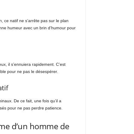
n, ce natif ne s’arrête pas sur le plan
 bonne humeur avec un brin d’humour pour
ux, il s’ennuiera rapidement. C’est
ible pour ne pas le désespérer.
tif
aux. De ce fait, une fois qu’il a
oisés pour ne pas perdre patience.
femme d’un homme de