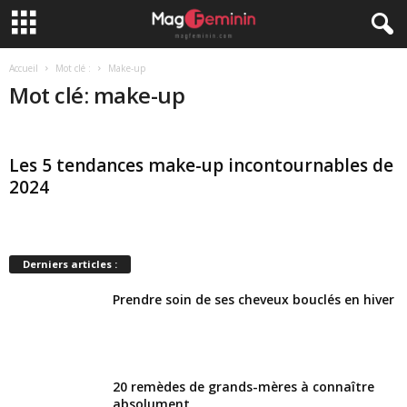
Accueil
Mot clé :
Make-up
Mot clé: make-up
Les 5 tendances make-up incontournables de
2024
Derniers articles :
Prendre soin de ses cheveux bouclés en hiver
20 remèdes de grands-mères à connaître
absolument