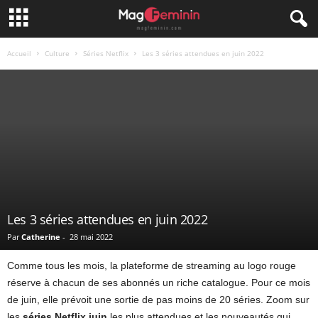
Accueil
Culture
Séries Netflix
Les 3 séries attendues en juin 2022
Les 3 séries attendues en juin 2022
Par
Catherine
-
28 mai 2022
Comme tous les mois, la plateforme de streaming au logo rouge
réserve à chacun de ses abonnés un riche catalogue. Pour ce mois
de juin, elle prévoit une sortie de pas moins de 20 séries. Zoom sur
les
séries Netflix juin
les plus attendues et les nouveautés qui