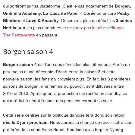
qui sortiront sur sa plateforme. C’est le cas notamment de
Borgen,
Umbrella Academy, La Casa de Papel – Corée
ou encore
Peaky
Blinders
et
Love & Anarchy
. Découvrez plus en détail les
3 séries
Netflix juin
les plus attendues et
ne ratez pas la série délirante
The Pentaverate
en passant.
Borgen saison 4
Borgen saison 4
est l’une des séries les plus attendues. Après un
peu moins d’une décennie d’écart entre la saison 3 et cette
nouvelle saison, les fans n’y croyaient plus. En fait, les 3 premières
saisons de Borgen, une femme au pouvoir, sont diffusées entre
2010 et 2013. Après quoi, la production est restée en standby, ce
qui a réduit à néant l’espoir des gens concernant sa suite.
Cette série centrée sur la politique danoise fera donc son retour
dès le 2 juin prochain
. Nous aurons la chance de revoir notre star
préférée de la série Sidse Babett Knudsen alias Birgitte Nyborg.