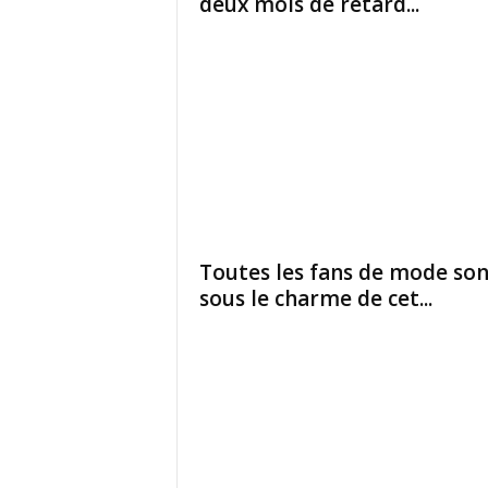
deux mois de retard...
Toutes les fans de mode son
sous le charme de cet...