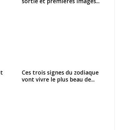
sortie et premières images...
t
Ces trois signes du zodiaque
vont vivre le plus beau de...