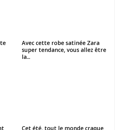
ite
Avec cette robe satinée Zara
super tendance, vous allez être
la...
nt
Cet été, tout le monde craque