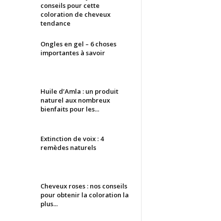
conseils pour cette
coloration de cheveux
tendance
Ongles en gel – 6 choses
importantes à savoir
Huile d’Amla : un produit
naturel aux nombreux
bienfaits pour les...
Extinction de voix : 4
remèdes naturels
Cheveux roses : nos conseils
pour obtenir la coloration la
plus...