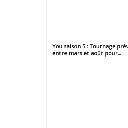
You saison 5 : Tournage pré
entre mars et août pour...