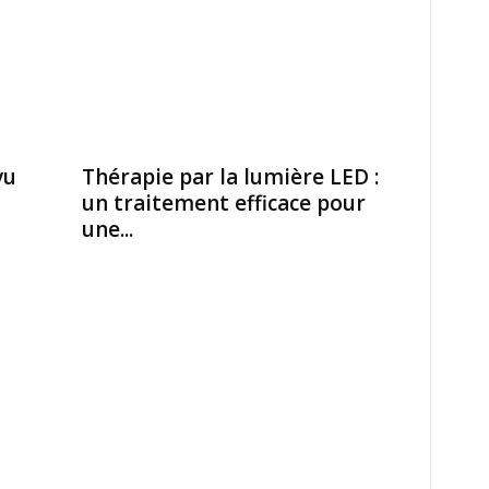
vu
Thérapie par la lumière LED :
un traitement efficace pour
une...