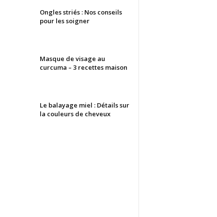
Ongles striés : Nos conseils
pour les soigner
Masque de visage au
curcuma – 3 recettes maison
Le balayage miel : Détails sur
la couleurs de cheveux