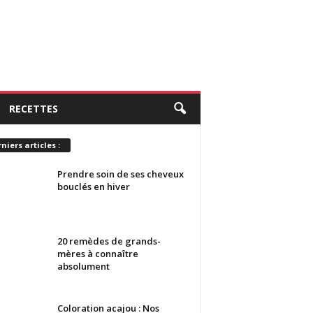
RECETTES
niers articles :
Prendre soin de ses cheveux
bouclés en hiver
20 remèdes de grands-
mères à connaître
absolument
Coloration acajou : Nos