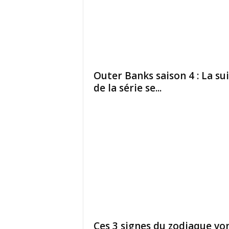
Outer Banks saison 4 : La su
de la série se...
Ces 3 signes du zodiaque vo