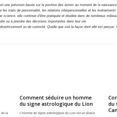
est une prévision basée sur la position des astres au moment de la naissance
r les traits de personnalité, les relations interpersonnelles et les événements
e science, elle continue d’être pratiquée et étudiée dans de nombreux milieu
ndre ou à prendre des décisions importantes dans leur vie.
ertissement ou de curiosité. Quelle que soit la façon dont elle est perçue, l’
Comment séduire un homme
Co
du signe astrologique du Lion
du 
Can
 de la
L’homme de signe astrologique du Lion est un rêveur