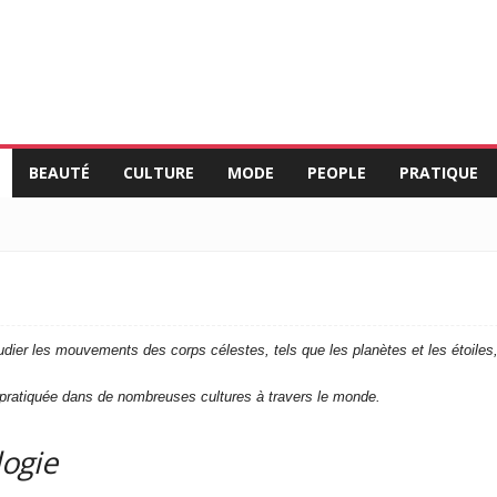
BEAUTÉ
CULTURE
MODE
PEOPLE
PRATIQUE
tudier les mouvements des corps célestes, tels que les planètes et les étoiles,
té pratiquée dans de nombreuses cultures à travers le monde.
logie