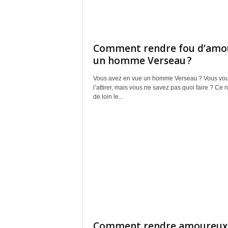
Comment rendre fou d’amo
un homme Verseau ?
Vous avez en vue un homme Verseau ? Vous vou
l’attirer, mais vous ne savez pas quoi faire ? Ce na
de loin le...
Comment rendre amoureux