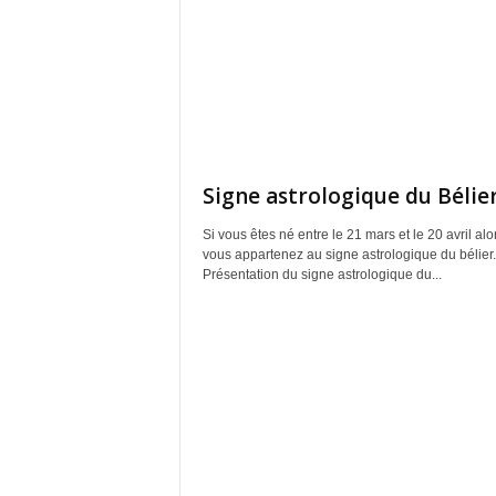
Signe astrologique du Bélie
Si vous êtes né entre le 21 mars et le 20 avril alo
vous appartenez au signe astrologique du bélier.
Présentation du signe astrologique du...