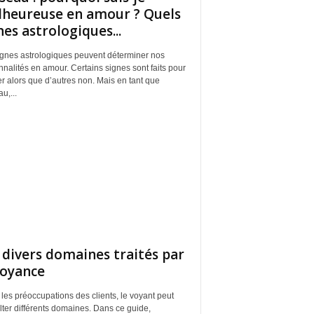
heureuse en amour ? Quels
nes astrologiques...
ignes astrologiques peuvent déterminer nos
nalités en amour. Certains signes sont faits pour
r alors que d’autres non. Mais en tant que
u,...
 divers domaines traités par
voyance
les préoccupations des clients, le voyant peut
ter différents domaines. Dans ce guide,