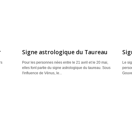
r
Signe astrologique du Taureau
Sig
rs
Pour les personnes nées entre le 21 avril et le 20 mai,
Le si
elles font partie du signe astrologique du taureau. Sous
person
l'influence de Vénus, le...
Gouve