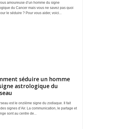
vous amoureuse d’un homme du signe
logique du Cancer mais vous ne savez pas quoi
pour le séduire ? Pour vous aider, voici...
mment séduire un homme
signe astrologique du
seau
seau est le onzième signe du zodiaque. Il fait
 des signes d’Air. La communication, le partage et
nge sont au centre de...