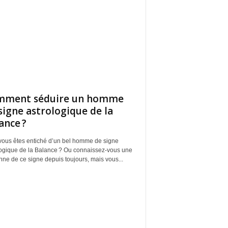
mment séduire un homme
signe astrologique de la
ance ?
vous êtes entiché d’un bel homme de signe
logique de la Balance ? Ou connaissez-vous une
ne de ce signe depuis toujours, mais vous...