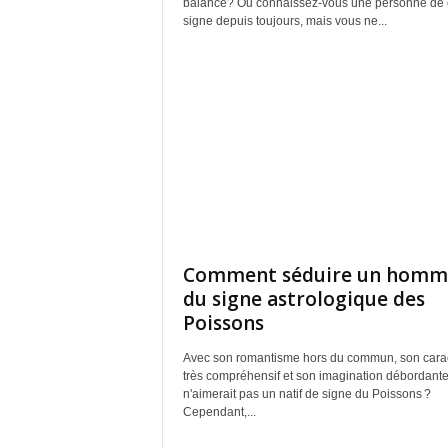
balance? Ou connaissez-vous une personne de 
signe depuis toujours, mais vous ne...
Comment séduire un homm
du signe astrologique des
Poissons
Avec son romantisme hors du commun, son cara
très compréhensif et son imagination débordante
n'aimerait pas un natif de signe du Poissons ?
Cependant,...