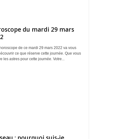
oscope du mardi 29 mars
2
 horoscope de ce mardi 29 mars 2022 va vous
découvrir ce que réserve cette journée. Que vous
e les astres pour cette journée. Votre...
seau : pourquoi suis-je