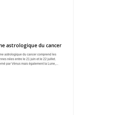
ne astrologique du cancer
gne astrologique du cancer comprend les
nes nées entre le 21 juin et le 22 juillet.
rné par Vénus mais également la Lune,...